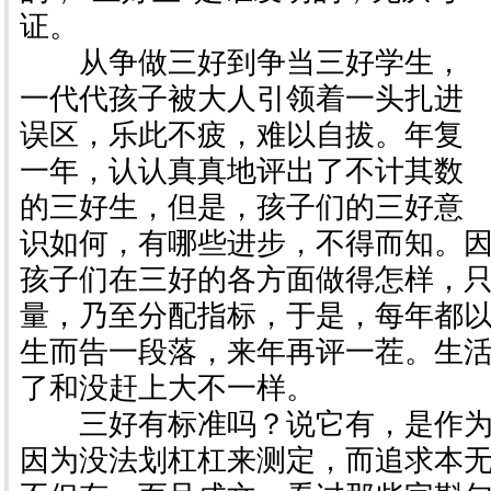
证。
从争做三好到争当三好学生，
一代代孩子被大人引领着一头扎进
误区，乐此不疲，难以自拔。年复
一年，认认真真地评出了不计其数
的三好生，但是，孩子们的三好意
识如何，有哪些进步，不得而知。
孩子们在三好的各方面做得怎样，
量，乃至分配指标，于是，每年都
生而告一段落，来年再评一茬。生
了和没赶上大不一样。
三好有标准吗？说它有，是作为
因为没法划杠杠来测定，而追求本