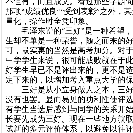
不但有，而且成文。看过那些字斟
那项“成绩优良”“受到表彰”之外，
量化，操作时全凭印象。
毛泽东说的“三好”是一种希望，
生却不单是一种荣誉，随之而来的
可，最实惠的当然是高考加分。对
中学学生来说，很可能成败就在于
好学生早已不是评出来的，更不是
定下来的，以增加考入重点大学的
三好是从小立身做人之本，三好
没有也罢。显而易见的功利性使评
有学生当选后感到与同学的关系开
长要先成为三好。现在一些地方就
试新的多元评价体系，以避免以往