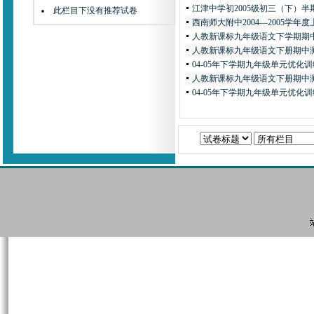
江津中学初2005级初三（下）半
此栏目下没有推荐试卷
西南师大附中2004—2005学年
人教新课标九年级语文下学期期
人教新课标九年级语文下册期中
04-05年下学期九年级单元优化
人教新课标九年级语文下册期中
04-05年下学期九年级单元优化