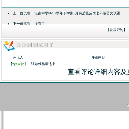
上一份试卷：
江南中学06/07学年下学期5月份质量反馈七年级语文试题
下一份试卷： 没有了
【
发表评论
】
评论人
评论内容
【
zyg大侠
】
试卷难易度适中
查看评论详细内容及