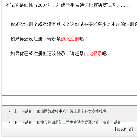
本试卷是仙桃市2007年九年级学生古诗词比赛决赛试卷。……
你还没注册？或者没有登录？这份试卷要求至少是本站的注册
如果你还没注册，请赶紧
点此注册
吧！
如果你已经注册但还没登录，请赶紧
点此登录
吧！
上一份试卷：
萧山区益农镇中八年级上册全科竞赛模拟卷
下一份试卷：
仙桃市第四届初三学生古诗文背诵比赛（决赛）试卷
【
发表评论
】