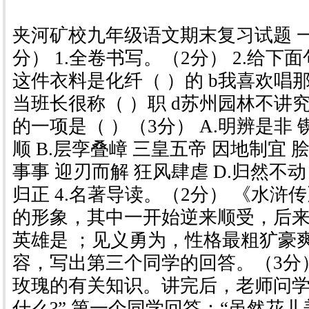
夹河矿校九年级语文期末复习试题 
分） 1.全卷书写。（2分） 2.给下
这件衣料是化纤（ ）的 b我喜欢唱那
当班长很称（ ）职 d苏州园林不讲究
的一项是（ ）（3分） A.明辨是非 
顺 B.层孪叠嶂 三皇五帝 因地制宜 
事事 迎刃而解 狂风肆虐 D.归然不动
归正 4.名著导读。（2分） 《水浒
的形象，其中一开始逆来顺受，后
英雄是 ；见义勇为，性格最粗犷豪爽的
容，写出第三个同学的回答。（3
玫瑰的有关知识。讲完后，老师问学
什么?” 第一个同学回答：“虽然花