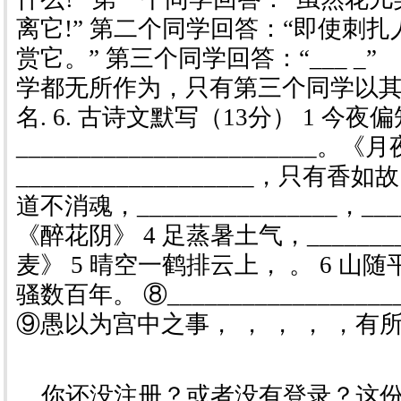
离它!” 第二个同学回答：“即使刺
赏它。” 第三个同学回答：“___ 
学都无所作为，只有第三个同学以
名. 6. 古诗文默写（13分） 1 今
________________________。《月
___________________，只有香
道不消魂，________________，____
《醉花阴》 4 足蒸暑土气，________
麦》 5 晴空一鹤排云上， 。 6 山随
骚数百年。 ⑧_______________
⑨愚以为宫中之事， ， ， ， ，有
你还没注册？或者没有登录？这份