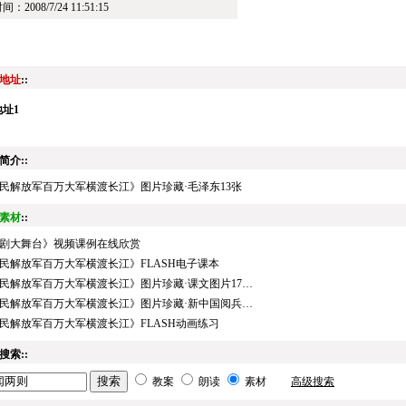
：2008/7/24 11:51:15
地址
::
址1
简介::
民解放军百万大军横渡长江》图片珍藏·毛泽东13张
素材
::
剧大舞台》视频课例在线欣赏
民解放军百万大军横渡长江》FLASH电子课本
民解放军百万大军横渡长江》图片珍藏·课文图片17…
民解放军百万大军横渡长江》图片珍藏·新中国阅兵…
民解放军百万大军横渡长江》FLASH动画练习
搜索::
教案
朗读
素材
高级搜索