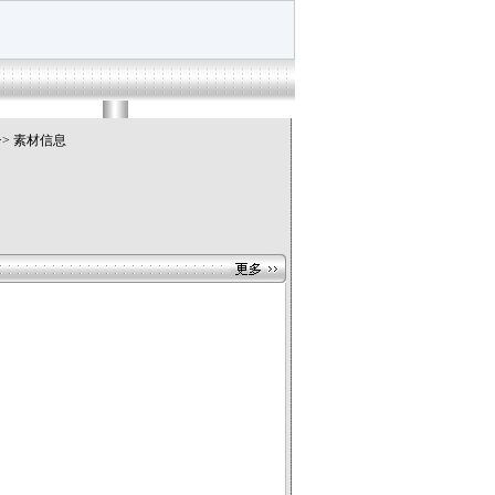
>> 素材信息