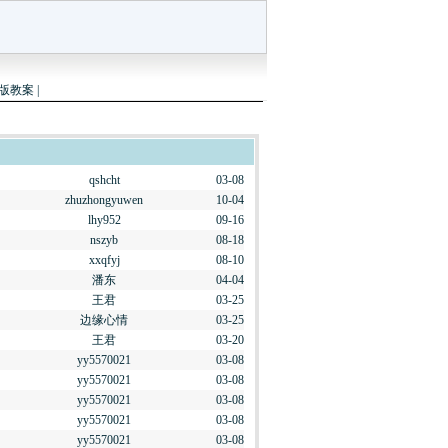
版教案
|
qshcht
03-08
zhuzhongyuwen
10-04
lhy952
09-16
nszyb
08-18
xxqfyj
08-10
潘东
04-04
王君
03-25
边缘心情
03-25
王君
03-20
yy5570021
03-08
yy5570021
03-08
yy5570021
03-08
yy5570021
03-08
yy5570021
03-08