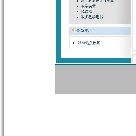
精品教案设计（全集）
教学实录
说课稿
教师教学用书
最 新 热 门
没有热点教案