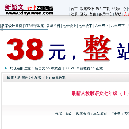
|
首页
|
教案设计
|
课件下载
|
试卷中心
|
|
注册
|
登陆
|
留言
|
会员中心
|
帮助
|
充
|
教案设计首页
|
VIP精品教案
|
备课资料
|
七年级上
|
七年级下
|
八年级上
|
八年级下
|
您现在的位置：
新语文
>>
教案设计
>>
VIP精品教案
>> 正文
最新人教版语文七年级（上）单元教案
最新人教版语文七年级（上
作者：佚名 教案来源：本站原创 点击数：7227 更