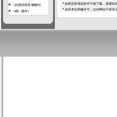
*
如果您发现该软件不能下载，请通知
《外国诗两首 蝈蝈与…
*
未经本站明确许可，任何网站不得非
《蝉》课件1